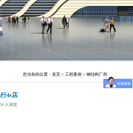
您当前的位置：
首页
>
工程案例
>
钢结构厂房
行4s店
604 人浏览