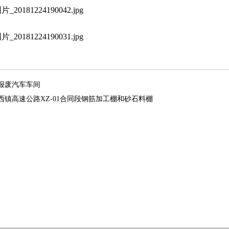
报废汽车车间
西镇高速公路XZ-01合同段钢筋加工棚和砂石料棚