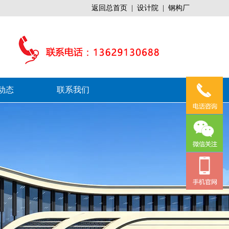
返回总首页
|
设计院
|
钢构厂
动态
联系我们