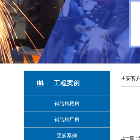
3
主要客
工程案例
钢结构楼房
钢结构厂房
更多案例
上一篇：