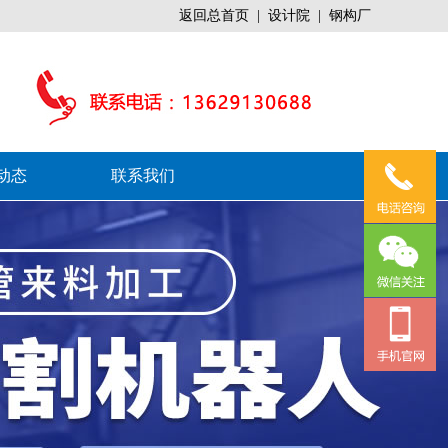
返回总首页
|
设计院
|
钢构厂
动态
联系我们