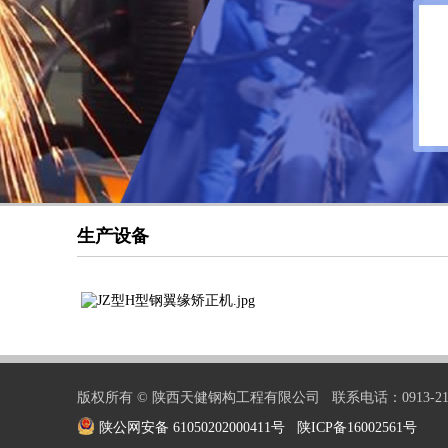
3
生产设备
版权所有 © 陕西天健钢构工程有限公司 联系电话：0913-2
陕公网安备 61050202000411号
陕ICP备16002561号