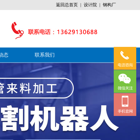
返回总首页
|
设计院
|
钢构厂
动态
联系我们